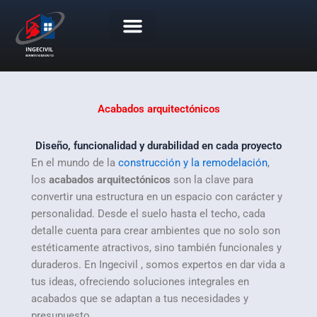
Ir
al
contenido
Portafolio de Servicios
Trabaje Con Nosotros
Acabados arquitectónicos
Diseño, funcionalidad y durabilidad en cada proyecto
En el mundo de la
construcción y la remodelación
,
los
acabados arquitectónicos
son la clave para
convertir una estructura en un espacio con carácter y
personalidad. Desde el suelo hasta el techo, cada
detalle cuenta para crear ambientes que no solo son
estéticamente atractivos, sino también funcionales y
duraderos. En Ingecivil , somos expertos en dar vida a
tus ideas, ofreciendo soluciones integrales en
acabados que se adaptan a tus necesidades y
presupuesto.