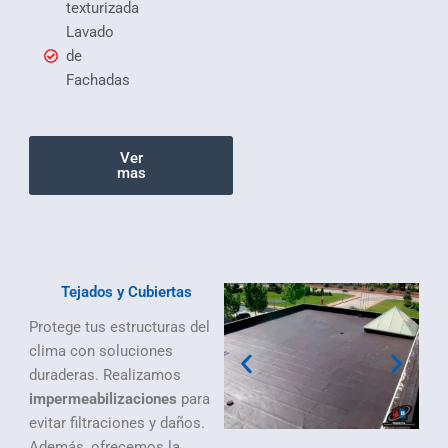
texturizada
Lavado
de
Fachadas
Ver
mas
Tejados y Cubiertas
Protege tus estructuras del
clima con soluciones
duraderas. Realizamos
impermeabilizaciones
para
evitar filtraciones y daños.
Además, ofrecemos la