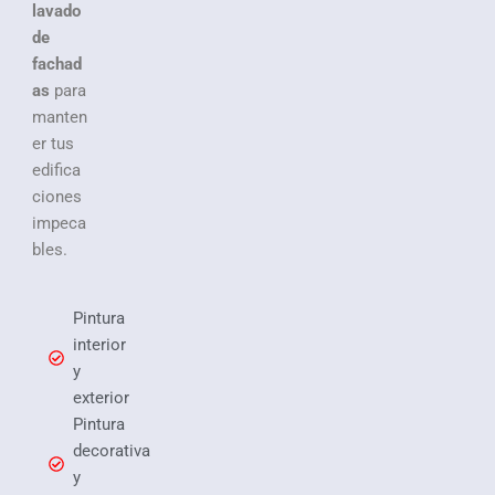
lavado
de
fachad
as
para
manten
er tus
edifica
ciones
impeca
bles.
Pintura
interior
y
exterior
Pintura
decorativa
y