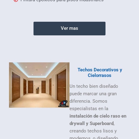
Ver mas
Techos Decorativos y
Cielorrasos
Un techo bien diseñado
puede marcar una gran
diferencia. Somos
especialistas en la
instalación de cielo raso en
drywall y Superboard
,
creando techos lisos y
modernos, o diseñando