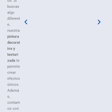
os. Si
buscas
algo
diferent
e,
nuestra
pintura
decorat
iva y
texturi
zada
te
permite
crear
efectos
únicos.
Ademá
s,
contam
os con