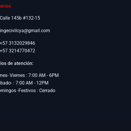
uenos
Calle 145b #132-15
ingecivilcya@gmail.com
+57 3132029846
+57 3214770472
ios de atención:
nes- Viernes : 7:00 AM - 6PM
bado- : 7:00 AM - 12PM
mingos -Festivos : Cerrado