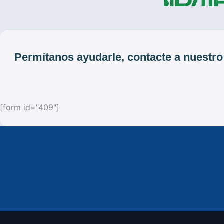
Permítanos ayudarle, contacte a nuestro
[form id="409"]