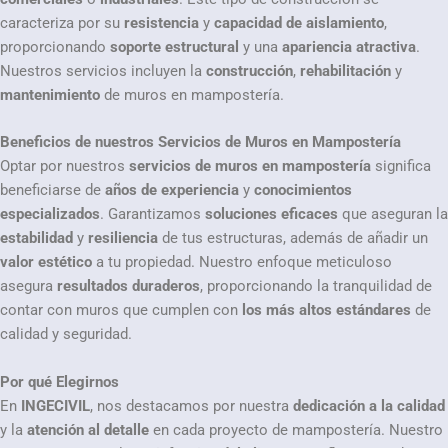
caracteriza por su
resistencia
y
capacidad de aislamiento
,
proporcionando
soporte estructural
y una
apariencia atractiva
.
Nuestros servicios incluyen la
construcción
,
rehabilitación
y
mantenimiento
de muros en mampostería.
Beneficios de nuestros Servicios de Muros en Mampostería
Optar por nuestros
servicios de muros en mampostería
significa
beneficiarse de
años de experiencia
y
conocimientos
especializados
. Garantizamos
soluciones eficaces
que aseguran la
estabilidad
y
resiliencia
de tus estructuras, además de añadir un
valor estético
a tu propiedad. Nuestro enfoque meticuloso
asegura
resultados duraderos
, proporcionando la tranquilidad de
contar con muros que cumplen con
los más altos estándares
de
calidad y seguridad.
Por qué Elegirnos
En
INGECIVIL
, nos destacamos por nuestra
dedicación a la calidad
y la
atención al detalle
en cada proyecto de mampostería. Nuestro