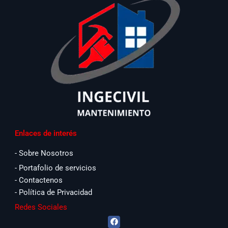
Enlaces de interés
- Sobre Nosotros
- Portafolio de servicios
- Contactenos
- Política de Privacidad
Redes Sociales
F
a