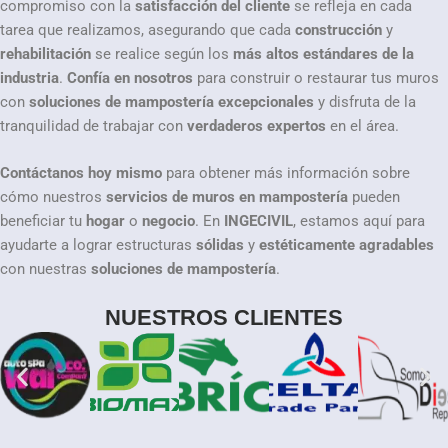
compromiso con la
satisfacción del cliente
se refleja en cada
tarea que realizamos, asegurando que cada
construcción
y
rehabilitación
se realice según los
más altos estándares de la
industria
.
Confía en nosotros
para construir o restaurar tus muros
con
soluciones de mampostería excepcionales
y disfruta de la
tranquilidad de trabajar con
verdaderos expertos
en el área.
Contáctanos hoy mismo
para obtener más información sobre
cómo nuestros
servicios de muros en mampostería
pueden
beneficiar tu
hogar
o
negocio
. En
INGECIVIL
, estamos aquí para
ayudarte a lograr estructuras
sólidas
y
estéticamente agradables
con nuestras
soluciones de mampostería
.
NUESTROS CLIENTES